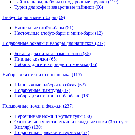
Чайные пары, наборы и подарочные кружки (119)
Турки для кофе и заварочные чайники (66)
Глобус-бары и мини-бары
(69)
Напольные глобус-бары (61)
Настольные глобус-бары и мини-бары (12)
Подарочные бокалы и наборы для напитков
(237)
Бокалы для вина и шампанского (86)
Пивные кружки (65)
Наборы для виски, водки и коньяка (86)
Наборы для пикника и шашлыка
(115)
Шашлычные наборы в кейсах (62)
Подарочные шампуры (37)
Наборы для пикника и барбекю (16)
Подарочные ножи и фляжки
(237)
Перочинные ножи и мультитулы (50)
Охотничьи, туристические и складные ножи (Златоуст,
Кизляр) (130)
Подарочные фляжки и термосы (57)