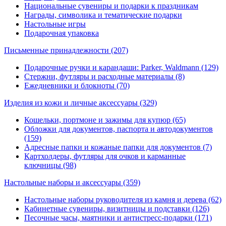
Национальные сувениры и подарки к праздникам
Награды, символика и тематические подарки
Настольные игры
Подарочная упаковка
Письменные принадлежности
(207)
Подарочные ручки и карандаши: Parker, Waldmann (129)
Стержни, футляры и расходные материалы (8)
Ежедневники и блокноты (70)
Изделия из кожи и личные аксессуары
(329)
Кошельки, портмоне и зажимы для купюр (65)
Обложки для документов, паспорта и автодокументов
(159)
Адресные папки и кожаные папки для документов (7)
Картхолдеры, футляры для очков и карманные
ключницы (98)
Настольные наборы и аксессуары
(359)
Настольные наборы руководителя из камня и дерева (62)
Кабинетные сувениры, визитницы и подставки (126)
Песочные часы, маятники и антистресс-подарки (171)