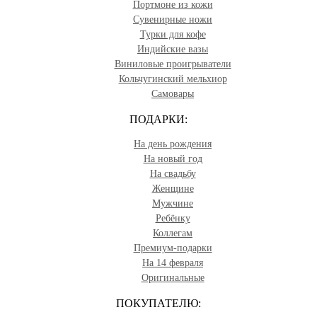
Портмоне из кожи
Сувенирные ножи
Турки для кофе
Индийские вазы
Виниловые проигрыватели
Кольчугинский мельхиор
Самовары
ПОДАРКИ:
На день рождения
На новый год
На свадьбу
Женщине
Мужчине
Ребёнку
Коллегам
Премиум-подарки
На 14 февраля
Оригинальные
ПОКУПАТЕЛЮ: