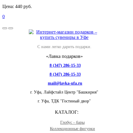
Цена:
440 руб.
0
С нами легко дарить подарки.
«Лавка подарков»
8 (347) 286-15-33
8 (347) 286-15-33
mail@lavka-ufa.ru
г. Уфа,
Лайфстайл Центр "Башкирия"
г. Уфа,
ТДК "Гостиный двор"
КАТАЛОГ:
Глобус - бары
Коллекционные фигурки