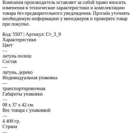
Компания производитель оставляет за собой право вносить
изменения в технические характеристики и комплектацию
товара без предварительного уведомдения. Просьба уточнять
необходимую информацию у менеджеров и проверять товар
при покупке.
Код: 5507 | Артикул: Ст_3_9
Характеристики
Цвет
—
латунь полиш
Состав
—
латунь, дерево
Индивидуальная упаковка
—
транспортировочная
Габариты упаковки
—
08 х 37 х 42 см.
Вес товара с упаковкой
—
4 400 гр.
Страна
—