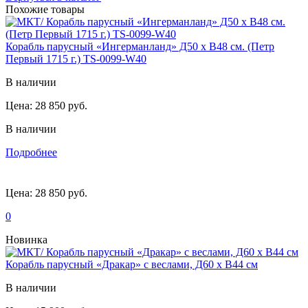
Похожие товары
Корабль парусный «Ингерманланд» Д50 х В48 см. (Петр
Первый 1715 г.) TS-0099-W40
В наличии
Цена:
28 850 руб.
В наличии
Подробнее
Цена:
28 850 руб.
0
Новинка
Корабль парусный «Дракар» с веслами, Д60 х В44 см
В наличии