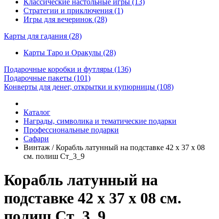
Классические настольные игры (13)
Стратегии и приключения (1)
Игры для вечеринок (28)
Карты для гадания
(28)
Карты Таро и Оракулы (28)
Подарочные коробки и футляры
(136)
Подарочные пакеты
(101)
Конверты для денег, открытки и купюрницы
(108)
Каталог
Награды, символика и тематические подарки
Профессиональные подарки
Сафари
Винтаж / Корабль латунный на подставке 42 х 37 х 08
см. полиш Ст_3_9
Корабль латунный на
подставке 42 х 37 х 08 см.
полиш Ст_3_9