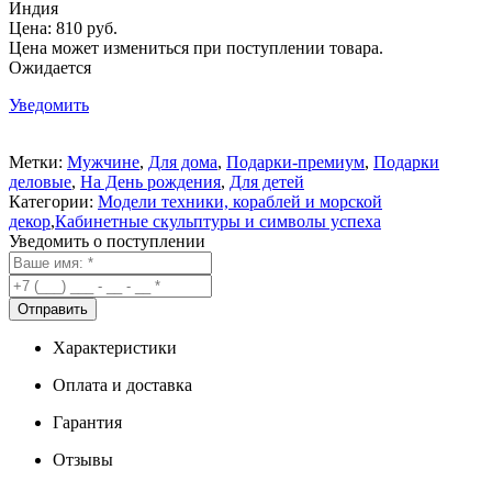
Индия
Цена:
810 руб.
Цена может измениться при поступлении товара.
Ожидается
Уведомить
Метки:
Мужчине
,
Для дома
,
Подарки-премиум
,
Подарки
деловые
,
На День рождения
,
Для детей
Категории:
Модели техники, кораблей и морской
декор
,
Кабинетные скульптуры и символы успеха
Уведомить о поступлении
Характеристики
Оплата и доставка
Гарантия
Отзывы