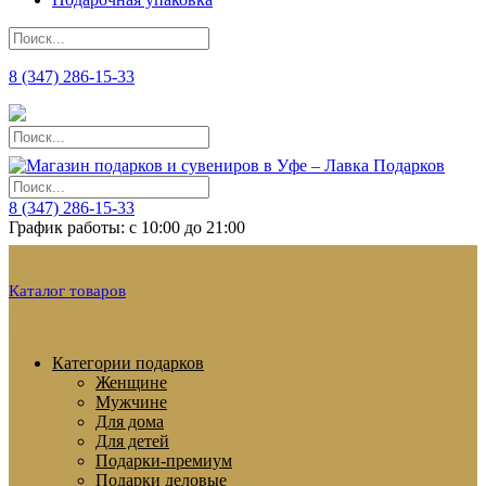
8 (347) 286-15-33
8 (347) 286-15-33
График работы: с 10:00 до 21:00
Каталог товаров
Категории подарков
Женщине
Мужчине
Для дома
Для детей
Подарки-премиум
Подарки деловые