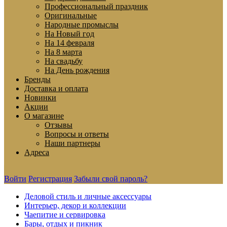
Профессиональный праздник
Оригинальные
Народные промыслы
На Новый год
На 14 февраля
На 8 марта
На свадьбу
На День рождения
Бренды
Доставка и оплата
Новинки
Акции
О магазине
Отзывы
Вопросы и ответы
Наши партнеры
Адреса
Войти
Регистрация
Забыли свой пароль?
Деловой стиль и личные аксессуары
Интерьер, декор и коллекции
Чаепитие и сервировка
Бары, отдых и пикник