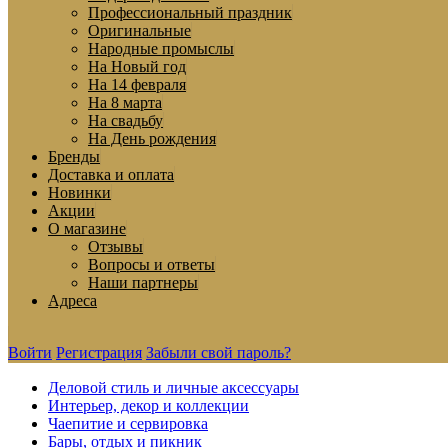
Профессиональный праздник
Оригинальные
Народные промыслы
На Новый год
На 14 февраля
На 8 марта
На свадьбу
На День рождения
Бренды
Доставка и оплата
Новинки
Акции
О магазине
Отзывы
Вопросы и ответы
Наши партнеры
Адреса
Войти
Регистрация
Забыли свой пароль?
Деловой стиль и личные аксессуары
Интерьер, декор и коллекции
Чаепитие и сервировка
Бары, отдых и пикник