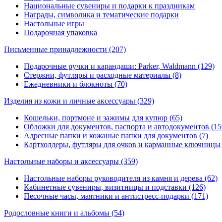
Национальные сувениры и подарки к праздникам
Награды, символика и тематические подарки
Настольные игры
Подарочная упаковка
Письменные принадлежности
(207)
Подарочные ручки и карандаши: Parker, Waldmann (129)
Стержни, футляры и расходные материалы (8)
Ежедневники и блокноты (70)
Изделия из кожи и личные аксессуары
(329)
Кошельки, портмоне и зажимы для купюр (65)
Обложки для документов, паспорта и автодокументов (15
Адресные папки и кожаные папки для документов (7)
Картхолдеры, футляры для очков и карманные ключницы 
Настольные наборы и аксессуары
(359)
Настольные наборы руководителя из камня и дерева (62)
Кабинетные сувениры, визитницы и подставки (126)
Песочные часы, маятники и антистресс-подарки (171)
Родословные книги и альбомы
(54)