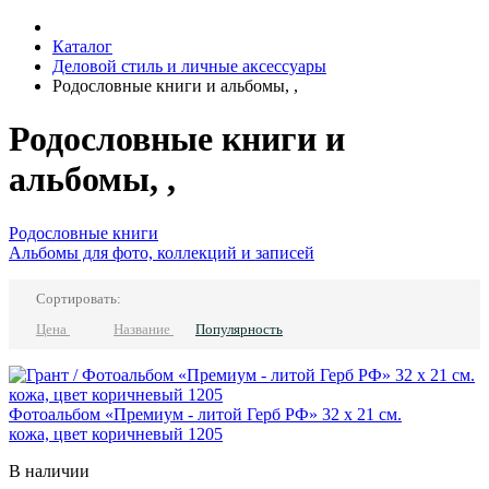
Каталог
Деловой стиль и личные аксессуары
Родословные книги и альбомы, ,
Родословные книги и
альбомы, ,
Родословные книги
Альбомы для фото, коллекций и записей
Сортировать:
Цена
Название
Популярность
Фотоальбом «Премиум - литой Герб РФ» 32 х 21 см.
кожа, цвет коричневый 1205
В наличии