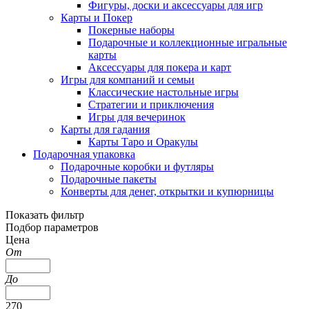
Фигуры, доски и аксессуары для игр
Карты и Покер
Покерные наборы
Подарочные и коллекционные игральные
карты
Аксессуары для покера и карт
Игры для компаний и семьи
Классические настольные игры
Стратегии и приключения
Игры для вечеринок
Карты для гадания
Карты Таро и Оракулы
Подарочная упаковка
Подарочные коробки и футляры
Подарочные пакеты
Конверты для денег, открытки и купюрницы
Показать фильтр
Подбор параметров
Цена
От
До
270