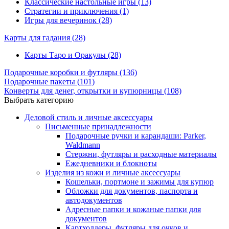
Классические настольные игры (13)
Стратегии и приключения (1)
Игры для вечеринок (28)
Карты для гадания
(28)
Карты Таро и Оракулы (28)
Подарочные коробки и футляры
(136)
Подарочные пакеты
(101)
Конверты для денег, открытки и купюрницы
(108)
Выбрать категорию
Деловой стиль и личные аксессуары
Письменные принадлежности
Подарочные ручки и карандаши: Parker,
Waldmann
Стержни, футляры и расходные материалы
Ежедневники и блокноты
Изделия из кожи и личные аксессуары
Кошельки, портмоне и зажимы для купюр
Обложки для документов, паспорта и
автодокументов
Адресные папки и кожаные папки для
документов
Картхолдеры, футляры для очков и