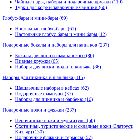
Чайные пары, наборы и подарочные кружки (119)
Турки для кофе и заварочные чайники (66)
Глобус-бары и мини-бары
(69)
Напольные глобус-бары (61)
Настольные глобус-бары и мини-бары (12)
Подарочные бокалы и наборы для напитков
(237)
Бокалы для вина и шампанского (86)
Пивные кружки (65)
Наборы для виски, водки и коньяка (86)
Наборы для пикника и шашлыка
(115)
Шашлычные наборы в кейсах (62)
Подарочные шампуры (37)
Наборы для пикника и барбекю (16)
Подарочные ножи и фляжки
(237)
Перочинные ножи и мультитулы (50)
Охотничьи, туристические и складные ножи (Златоуст,
Кизляр) (130)
Подарочные фляжки и термосы (57)