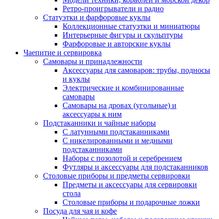
Ретро-проигрыватели и радио
Статуэтки и фарфоровые куклы
Коллекционные статуэтки и миниатюры
Интерьерные фигуры и скульптуры
Фарфоровые и авторские куклы
Чаепитие и сервировка
Самовары и принадлежности
Аксессуары для самоваров: трубы, подносы
и куклы
Электрические и комбинированные
самовары
Самовары на дровах (угольные) и
аксессуары к ним
Подстаканники и чайные наборы
С латунными подстаканниками
С никелированными и медными
подстаканниками
Наборы с позолотой и серебрением
Футляры и аксессуары для подстаканников
Столовые приборы и предметы сервировки
Предметы и аксессуары для сервировки
стола
Столовые приборы и подарочные ложки
Посуда для чая и кофе