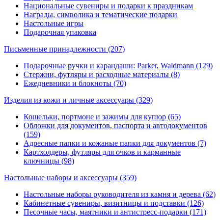
Национальные сувениры и подарки к праздникам
Награды, символика и тематические подарки
Настольные игры
Подарочная упаковка
Письменные принадлежности
(207)
Подарочные ручки и карандаши: Parker, Waldmann (129)
Стержни, футляры и расходные материалы (8)
Ежедневники и блокноты (70)
Изделия из кожи и личные аксессуары
(329)
Кошельки, портмоне и зажимы для купюр (65)
Обложки для документов, паспорта и автодокументов
(159)
Адресные папки и кожаные папки для документов (7)
Картхолдеры, футляры для очков и карманные
ключницы (98)
Настольные наборы и аксессуары
(359)
Настольные наборы руководителя из камня и дерева (62)
Кабинетные сувениры, визитницы и подставки (126)
Песочные часы, маятники и антистресс-подарки (171)