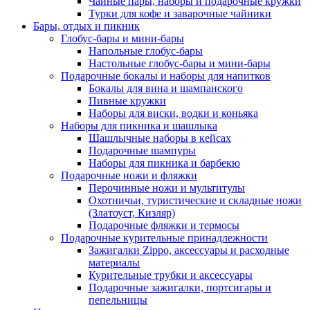
Чайные пары, наборы и подарочные кружки
Турки для кофе и заварочные чайники
Бары, отдых и пикник
Глобус-бары и мини-бары
Напольные глобус-бары
Настольные глобус-бары и мини-бары
Подарочные бокалы и наборы для напитков
Бокалы для вина и шампанского
Пивные кружки
Наборы для виски, водки и коньяка
Наборы для пикника и шашлыка
Шашлычные наборы в кейсах
Подарочные шампуры
Наборы для пикника и барбекю
Подарочные ножи и фляжки
Перочинные ножи и мультитулы
Охотничьи, туристические и складные ножи
(Златоуст, Кизляр)
Подарочные фляжки и термосы
Подарочные курительные принадлежности
Зажигалки Zippo, аксессуары и расходные
материалы
Курительные трубки и аксессуары
Подарочные зажигалки, портсигары и
пепельницы