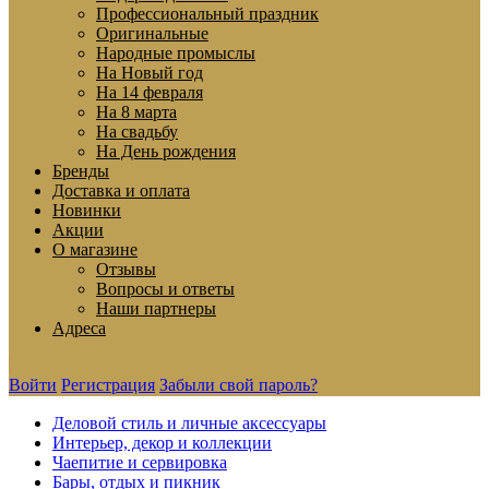
Профессиональный праздник
Оригинальные
Народные промыслы
На Новый год
На 14 февраля
На 8 марта
На свадьбу
На День рождения
Бренды
Доставка и оплата
Новинки
Акции
О магазине
Отзывы
Вопросы и ответы
Наши партнеры
Адреса
Войти
Регистрация
Забыли свой пароль?
Деловой стиль и личные аксессуары
Интерьер, декор и коллекции
Чаепитие и сервировка
Бары, отдых и пикник