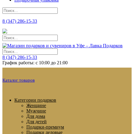
8 (347) 286-15-33
8 (347) 286-15-33
График работы: с 10:00 до 21:00
Каталог товаров
Категории подарков
Женщине
Мужчине
Для дома
Для детей
Подарки-премиум
Подарки деловые