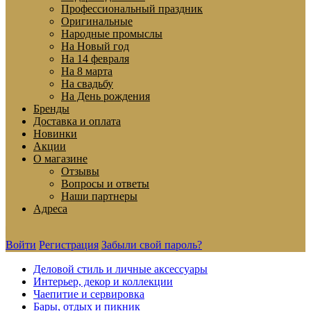
Профессиональный праздник
Оригинальные
Народные промыслы
На Новый год
На 14 февраля
На 8 марта
На свадьбу
На День рождения
Бренды
Доставка и оплата
Новинки
Акции
О магазине
Отзывы
Вопросы и ответы
Наши партнеры
Адреса
Войти
Регистрация
Забыли свой пароль?
Деловой стиль и личные аксессуары
Интерьер, декор и коллекции
Чаепитие и сервировка
Бары, отдых и пикник