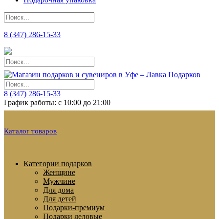
8 (347) 286-15-33
8 (347) 286-15-33
График работы: с 10:00 до 21:00
Каталог товаров
Категории подарков
Женщине
Мужчине
Для дома
Для детей
Подарки-премиум
Подарки деловые