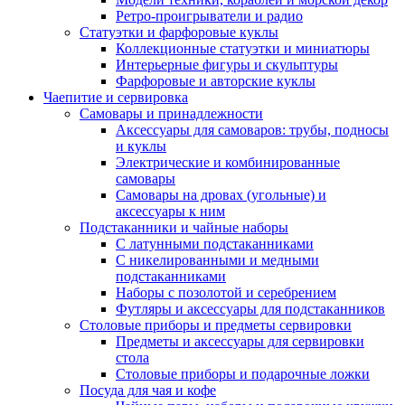
Ретро-проигрыватели и радио
Статуэтки и фарфоровые куклы
Коллекционные статуэтки и миниатюры
Интерьерные фигуры и скульптуры
Фарфоровые и авторские куклы
Чаепитие и сервировка
Самовары и принадлежности
Аксессуары для самоваров: трубы, подносы
и куклы
Электрические и комбинированные
самовары
Самовары на дровах (угольные) и
аксессуары к ним
Подстаканники и чайные наборы
С латунными подстаканниками
С никелированными и медными
подстаканниками
Наборы с позолотой и серебрением
Футляры и аксессуары для подстаканников
Столовые приборы и предметы сервировки
Предметы и аксессуары для сервировки
стола
Столовые приборы и подарочные ложки
Посуда для чая и кофе