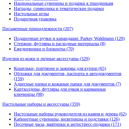
Национальные сувениры и подарки к праздникам
Награды, символика и тематические подарки
Настольные игры
Подарочная упаковка
Письменные принадлежности
(207)
Подарочные ручки и карандаши: Parker, Waldmann (129)
Стержни, футляры и расходные материалы (8)
Ежедневники и блокноты (70)
Изделия из кожи и личные аксессуары
(329)
Кошельки, портмоне и зажимы для купюр (65)
Обложки для документов, паспорта и автодокументов
(159)
Адресные папки и кожаные папки для документов (7)
Картхолдеры, футляры для очков и карманные
ключницы (98)
Настольные наборы и аксессуары
(359)
Настольные наборы руководителя из камня и дерева (62)
Кабинетные сувениры, визитницы и подставки (126)
Песочные часы, маятники и антистресс-подарки (171)