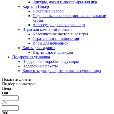
Фигуры, доски и аксессуары для игр
Карты и Покер
Покерные наборы
Подарочные и коллекционные игральные
карты
Аксессуары для покера и карт
Игры для компаний и семьи
Классические настольные игры
Стратегии и приключения
Игры для вечеринок
Карты для гадания
Карты Таро и Оракулы
Подарочная упаковка
Подарочные коробки и футляры
Подарочные пакеты
Конверты для денег, открытки и купюрницы
Показать фильтр
Подбор параметров
Цена
От
До
200