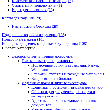
Классические настольные игры (13)
Стратегии и приключения (1)
Игры для вечеринок (28)
Карты для гадания
(28)
Карты Таро и Оракулы (28)
Подарочные коробки и футляры
(136)
Подарочные пакеты
(101)
Конверты для денег, открытки и купюрницы
(108)
Выбрать категорию
Деловой стиль и личные аксессуары
Письменные принадлежности
Подарочные ручки и карандаши: Parker,
Waldmann
Стержни, футляры и расходные материалы
Ежедневники и блокноты
Изделия из кожи и личные аксессуары
Кошельки, портмоне и зажимы для купюр
Обложки для документов, паспорта и
автодокументов
Адресные папки и кожаные папки для
документов
Картхолдеры, футляры для очков и