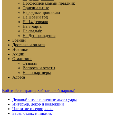
Профессиональный праздник
Оригинальные
Народные промыслы
На Новый год
На 14 февраля
На 8 марта
На свадьбу
На День рождения
Бренды
Доставка и оплата
Новинки
Акции
О магазине
Отзывы
Вопросы и ответы
Наши партнеры
Адреса
Войти
Регистрация
Забыли свой пароль?
Деловой стиль и личные аксессуары
Интерьер, декор и коллекции
Чаепитие и сервировка
Бары, отдых и пикник