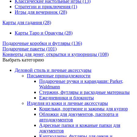
Классические настольные игры (13)
Стратегии и приключения (1)
Игры для вечеринок (28)
Карты для гадания
(28)
Карты Таро и Оракулы (28)
Подарочные коробки и футляры
(136)
Подарочные пакеты
(101)
Конверты для денег, открытки и купюрницы
(108)
Выбрать категорию
Деловой стиль и личные аксессуары
Письменные принадлежности
Подарочные ручки и карандаши: Parker,
Waldmann
Стержни, футляры и расходные материалы
Ежедневники и блокноты
Изделия из кожи и личные аксессуары
Кошельки, портмоне и зажимы для купюр
Обложки для документов, паспорта и
автодокументов
Адресные папки и кожаные папки для
документов
Картхолдеры, футляры для очков и