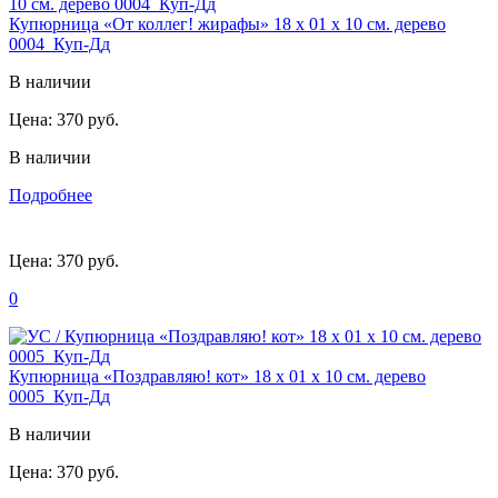
Купюрница «От коллег! жирафы» 18 х 01 х 10 см. дерево
0004_Куп-Дд
В наличии
Цена:
370 руб.
В наличии
Подробнее
Цена:
370 руб.
0
Купюрница «Поздравляю! кот» 18 х 01 х 10 см. дерево
0005_Куп-Дд
В наличии
Цена:
370 руб.