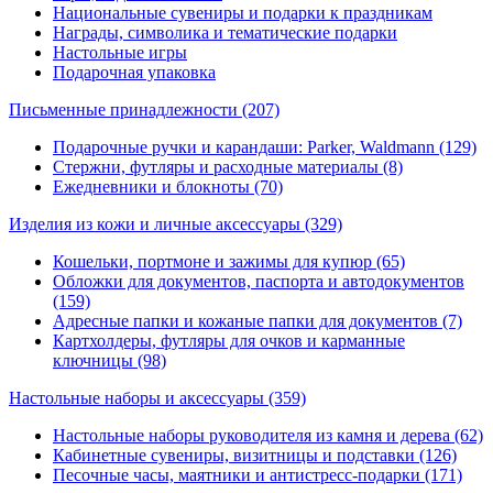
Национальные сувениры и подарки к праздникам
Награды, символика и тематические подарки
Настольные игры
Подарочная упаковка
Письменные принадлежности
(207)
Подарочные ручки и карандаши: Parker, Waldmann (129)
Стержни, футляры и расходные материалы (8)
Ежедневники и блокноты (70)
Изделия из кожи и личные аксессуары
(329)
Кошельки, портмоне и зажимы для купюр (65)
Обложки для документов, паспорта и автодокументов
(159)
Адресные папки и кожаные папки для документов (7)
Картхолдеры, футляры для очков и карманные
ключницы (98)
Настольные наборы и аксессуары
(359)
Настольные наборы руководителя из камня и дерева (62)
Кабинетные сувениры, визитницы и подставки (126)
Песочные часы, маятники и антистресс-подарки (171)