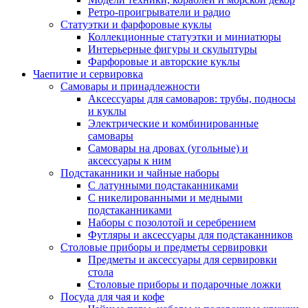
Ретро-проигрыватели и радио
Статуэтки и фарфоровые куклы
Коллекционные статуэтки и миниатюры
Интерьерные фигуры и скульптуры
Фарфоровые и авторские куклы
Чаепитие и сервировка
Самовары и принадлежности
Аксессуары для самоваров: трубы, подносы
и куклы
Электрические и комбинированные
самовары
Самовары на дровах (угольные) и
аксессуары к ним
Подстаканники и чайные наборы
С латунными подстаканниками
С никелированными и медными
подстаканниками
Наборы с позолотой и серебрением
Футляры и аксессуары для подстаканников
Столовые приборы и предметы сервировки
Предметы и аксессуары для сервировки
стола
Столовые приборы и подарочные ложки
Посуда для чая и кофе