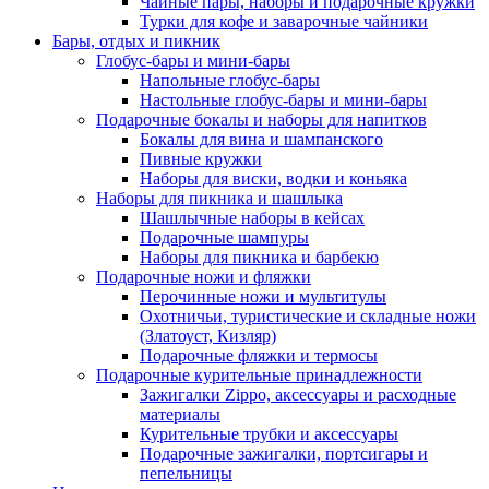
Чайные пары, наборы и подарочные кружки
Турки для кофе и заварочные чайники
Бары, отдых и пикник
Глобус-бары и мини-бары
Напольные глобус-бары
Настольные глобус-бары и мини-бары
Подарочные бокалы и наборы для напитков
Бокалы для вина и шампанского
Пивные кружки
Наборы для виски, водки и коньяка
Наборы для пикника и шашлыка
Шашлычные наборы в кейсах
Подарочные шампуры
Наборы для пикника и барбекю
Подарочные ножи и фляжки
Перочинные ножи и мультитулы
Охотничьи, туристические и складные ножи
(Златоуст, Кизляр)
Подарочные фляжки и термосы
Подарочные курительные принадлежности
Зажигалки Zippo, аксессуары и расходные
материалы
Курительные трубки и аксессуары
Подарочные зажигалки, портсигары и
пепельницы