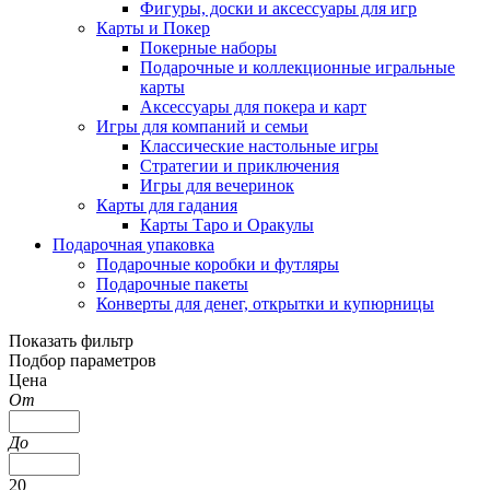
Фигуры, доски и аксессуары для игр
Карты и Покер
Покерные наборы
Подарочные и коллекционные игральные
карты
Аксессуары для покера и карт
Игры для компаний и семьи
Классические настольные игры
Стратегии и приключения
Игры для вечеринок
Карты для гадания
Карты Таро и Оракулы
Подарочная упаковка
Подарочные коробки и футляры
Подарочные пакеты
Конверты для денег, открытки и купюрницы
Показать фильтр
Подбор параметров
Цена
От
До
20