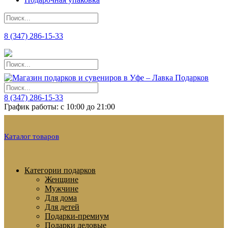
8 (347) 286-15-33
8 (347) 286-15-33
График работы: с 10:00 до 21:00
Каталог товаров
Категории подарков
Женщине
Мужчине
Для дома
Для детей
Подарки-премиум
Подарки деловые