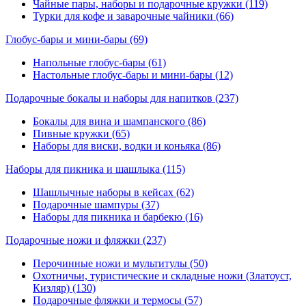
Чайные пары, наборы и подарочные кружки (119)
Турки для кофе и заварочные чайники (66)
Глобус-бары и мини-бары
(69)
Напольные глобус-бары (61)
Настольные глобус-бары и мини-бары (12)
Подарочные бокалы и наборы для напитков
(237)
Бокалы для вина и шампанского (86)
Пивные кружки (65)
Наборы для виски, водки и коньяка (86)
Наборы для пикника и шашлыка
(115)
Шашлычные наборы в кейсах (62)
Подарочные шампуры (37)
Наборы для пикника и барбекю (16)
Подарочные ножи и фляжки
(237)
Перочинные ножи и мультитулы (50)
Охотничьи, туристические и складные ножи (Златоуст,
Кизляр) (130)
Подарочные фляжки и термосы (57)