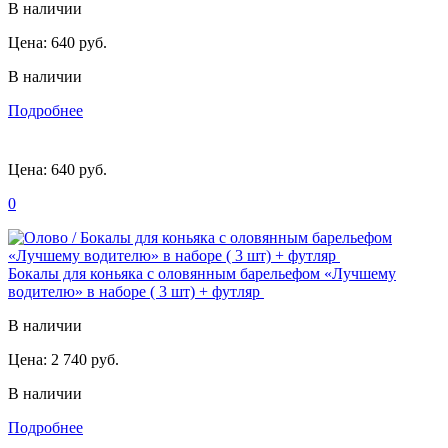
В наличии
Цена:
640 руб.
В наличии
Подробнее
Цена:
640 руб.
0
Бокалы для коньяка с оловянным барельефом «Лучшему
водителю» в наборе ( 3 шт) + футляр
В наличии
Цена:
2 740 руб.
В наличии
Подробнее