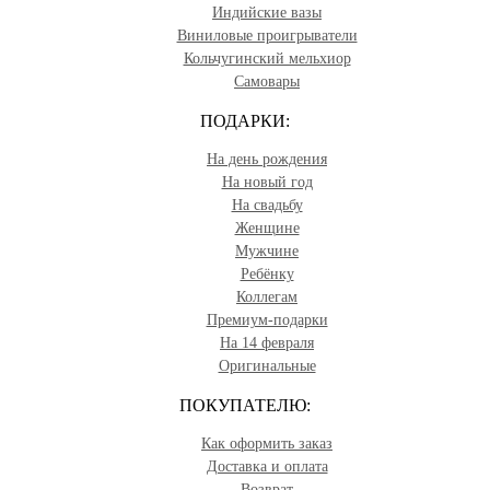
Индийские вазы
Виниловые проигрыватели
Кольчугинский мельхиор
Самовары
ПОДАРКИ:
На день рождения
На новый год
На свадьбу
Женщине
Мужчине
Ребёнку
Коллегам
Премиум-подарки
На 14 февраля
Оригинальные
ПОКУПАТЕЛЮ:
Как оформить заказ
Доставка и оплата
Возврат