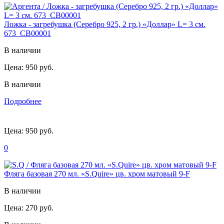
Ложка - загребушка (Серебро 925, 2 гр.) «Доллар» L= 3 см.
673_СВ00001
В наличии
Цена:
950 руб.
В наличии
Подробнее
Цена:
950 руб.
0
Фляга базовая 270 мл. «S.Quire» цв. хром матовый 9-F
В наличии
Цена:
270 руб.