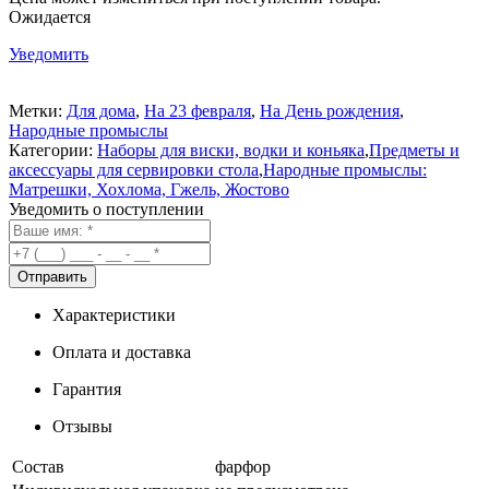
Ожидается
Уведомить
Метки:
Для дома
,
На 23 февраля
,
На День рождения
,
Народные промыслы
Категории:
Наборы для виски, водки и коньяка
,
Предметы и
аксессуары для сервировки стола
,
Народные промыслы:
Матрешки, Хохлома, Гжель, Жостово
Уведомить о поступлении
Характеристики
Оплата и доставка
Гарантия
Отзывы
Состав
фарфор