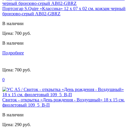
Портсигар S.Quire «Классика» 12 х 07 х 02 см. кожзам черный
бронзово-серый AB02-GBRZ
В наличии
Цена:
700 руб.
В наличии
Подробнее
Цена:
700 руб.
0
Свиток - открытка «День рождения - Воздушный» 18 х 15 см.
фиолетовый 109_5_В-П
В наличии
Цена:
290 руб.