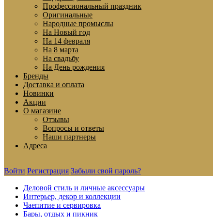
Профессиональный праздник
Оригинальные
Народные промыслы
На Новый год
На 14 февраля
На 8 марта
На свадьбу
На День рождения
Бренды
Доставка и оплата
Новинки
Акции
О магазине
Отзывы
Вопросы и ответы
Наши партнеры
Адреса
Войти
Регистрация
Забыли свой пароль?
Деловой стиль и личные аксессуары
Интерьер, декор и коллекции
Чаепитие и сервировка
Бары, отдых и пикник