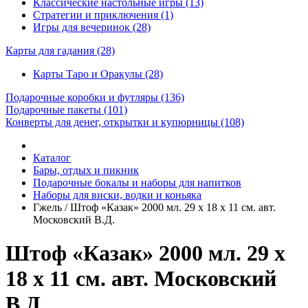
Классические настольные игры (13)
Стратегии и приключения (1)
Игры для вечеринок (28)
Карты для гадания
(28)
Карты Таро и Оракулы (28)
Подарочные коробки и футляры
(136)
Подарочные пакеты
(101)
Конверты для денег, открытки и купюрницы
(108)
Каталог
Бары, отдых и пикник
Подарочные бокалы и наборы для напитков
Наборы для виски, водки и коньяка
Гжель / Штоф «Казак» 2000 мл. 29 х 18 х 11 см. авт.
Московский В.Д.
Штоф «Казак» 2000 мл. 29 х
18 х 11 см. авт. Московский
В.Д.