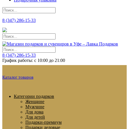
8 (347) 286-15-33
8 (347) 286-15-33
График работы: с 10:00 до 21:00
Каталог товаров
Категории подарков
Женщине
Мужчине
Для дома
Для детей
Подарки-премиум
Подарки деловые