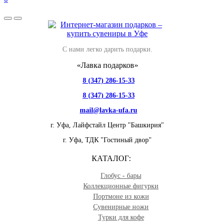
С нами легко дарить подарки.
«Лавка подарков»
8 (347) 286-15-33
8 (347) 286-15-33
mail@lavka-ufa.ru
г. Уфа,
Лайфстайл Центр "Башкирия"
г. Уфа,
ТДК "Гостиный двор"
КАТАЛОГ:
Глобус - бары
Коллекционные фигурки
Портмоне из кожи
Сувенирные ножи
Турки для кофе