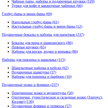
Чайные пары, наборы и подарочные кружки (119)
Турки для кофе и заварочные чайники (66)
Глобус-бары и мини-бары
(69)
Напольные глобус-бары (61)
Настольные глобус-бары и мини-бары (12)
Подарочные бокалы и наборы для напитков
(237)
Бокалы для вина и шампанского (86)
Пивные кружки (65)
Наборы для виски, водки и коньяка (86)
Наборы для пикника и шашлыка
(115)
Шашлычные наборы в кейсах (62)
Подарочные шампуры (37)
Наборы для пикника и барбекю (16)
Подарочные ножи и фляжки
(237)
Перочинные ножи и мультитулы (50)
Охотничьи, туристические и складные ножи (Златоуст,
Кизляр) (130)
Подарочные фляжки и термосы (57)