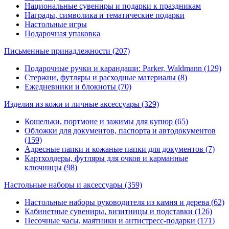
Национальные сувениры и подарки к праздникам
Награды, символика и тематические подарки
Настольные игры
Подарочная упаковка
Письменные принадлежности
(207)
Подарочные ручки и карандаши: Parker, Waldmann (129)
Стержни, футляры и расходные материалы (8)
Ежедневники и блокноты (70)
Изделия из кожи и личные аксессуары
(329)
Кошельки, портмоне и зажимы для купюр (65)
Обложки для документов, паспорта и автодокументов
(159)
Адресные папки и кожаные папки для документов (7)
Картхолдеры, футляры для очков и карманные
ключницы (98)
Настольные наборы и аксессуары
(359)
Настольные наборы руководителя из камня и дерева (62)
Кабинетные сувениры, визитницы и подставки (126)
Песочные часы, маятники и антистресс-подарки (171)