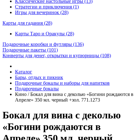
Классические настольные игры (13)
Стратегии и приключения (1)
Игры для вечеринок (28)
Карты для гадания
(28)
Карты Таро и Оракулы (28)
Подарочные коробки и футляры
(136)
Подарочные пакеты
(101)
Конверты для денег, открытки и купюрницы
(108)
Каталог
Бары, отдых и пикник
Подарочные бокалы и наборы для напитков
Подарочные бокалы
Кино / Бокал для вина с деколью «Богини рождаются в
Апреле» 350 мл. черный +зол. 771.1273
Бокал для вина с деколью
«Богини рождаются в
Апреле» 350 мл. черный