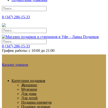
8 (347) 286-15-33
8 (347) 286-15-33
График работы: с 10:00 до 21:00
Каталог товаров
Категории подарков
Женщине
Мужчине
Для дома
Для детей
Подарки-премиум
Подарки деловые