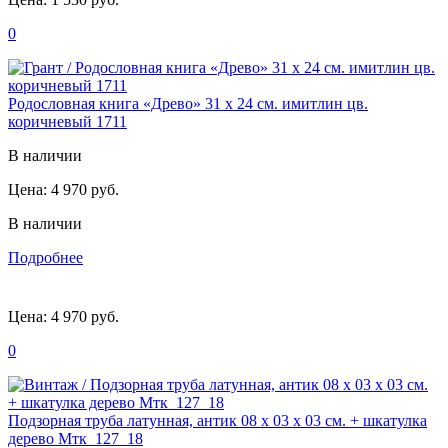
0
Родословная книга «Древо» 31 х 24 см. имитлин цв.
коричневый 1711
В наличии
Цена:
4 970 руб.
В наличии
Подробнее
Цена:
4 970 руб.
0
Подзорная труба латунная, антик 08 х 03 х 03 см. + шкатулка
дерево Мтк_127_18