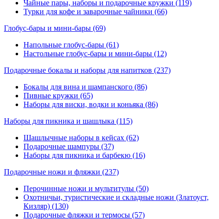
Чайные пары, наборы и подарочные кружки (119)
Турки для кофе и заварочные чайники (66)
Глобус-бары и мини-бары
(69)
Напольные глобус-бары (61)
Настольные глобус-бары и мини-бары (12)
Подарочные бокалы и наборы для напитков
(237)
Бокалы для вина и шампанского (86)
Пивные кружки (65)
Наборы для виски, водки и коньяка (86)
Наборы для пикника и шашлыка
(115)
Шашлычные наборы в кейсах (62)
Подарочные шампуры (37)
Наборы для пикника и барбекю (16)
Подарочные ножи и фляжки
(237)
Перочинные ножи и мультитулы (50)
Охотничьи, туристические и складные ножи (Златоуст,
Кизляр) (130)
Подарочные фляжки и термосы (57)