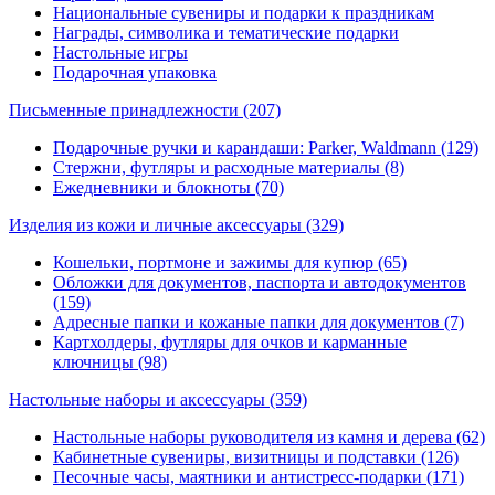
Национальные сувениры и подарки к праздникам
Награды, символика и тематические подарки
Настольные игры
Подарочная упаковка
Письменные принадлежности
(207)
Подарочные ручки и карандаши: Parker, Waldmann (129)
Стержни, футляры и расходные материалы (8)
Ежедневники и блокноты (70)
Изделия из кожи и личные аксессуары
(329)
Кошельки, портмоне и зажимы для купюр (65)
Обложки для документов, паспорта и автодокументов
(159)
Адресные папки и кожаные папки для документов (7)
Картхолдеры, футляры для очков и карманные
ключницы (98)
Настольные наборы и аксессуары
(359)
Настольные наборы руководителя из камня и дерева (62)
Кабинетные сувениры, визитницы и подставки (126)
Песочные часы, маятники и антистресс-подарки (171)