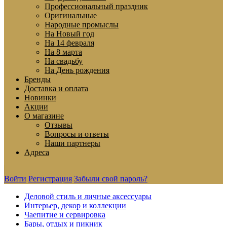
Профессиональный праздник
Оригинальные
Народные промыслы
На Новый год
На 14 февраля
На 8 марта
На свадьбу
На День рождения
Бренды
Доставка и оплата
Новинки
Акции
О магазине
Отзывы
Вопросы и ответы
Наши партнеры
Адреса
Войти
Регистрация
Забыли свой пароль?
Деловой стиль и личные аксессуары
Интерьер, декор и коллекции
Чаепитие и сервировка
Бары, отдых и пикник