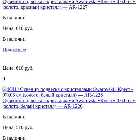
Сувенир-подвеска с кристаллами Swarovski «Крест» 07х05 см
(золото, красный кристалл) — AR-1227
В наличии
Цена:
610 руб.
В наличии
Подробнее
Цена:
610 руб.
0
Сувенир-подвеска с кристаллами Swarovski «Крест» 07х05 см
(золото, белый кристалл) — AR-1226
В наличии
Цена:
510 руб.
В наличии