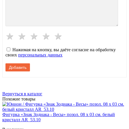
Нажимая на кнопку, вы даёте согласие на обработку
своих
персональных данных
Вернуться в каталог
Похожие товары
Фигурка «Знак Зодиака - Весы» позол. 08 х 03 см. белый
кристалл AR_53.10