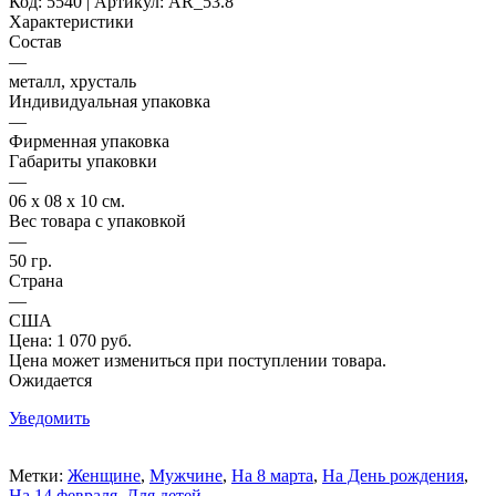
Код: 5540 | Артикул: AR_53.8
Характеристики
Состав
—
металл, хрусталь
Индивидуальная упаковка
—
Фирменная упаковка
Габариты упаковки
—
06 х 08 х 10 см.
Вес товара с упаковкой
—
50 гр.
Страна
—
США
Цена:
1 070 руб.
Цена может измениться при поступлении товара.
Ожидается
Уведомить
Метки:
Женщине
,
Мужчине
,
На 8 марта
,
На День рождения
,
На 14 февраля
,
Для детей