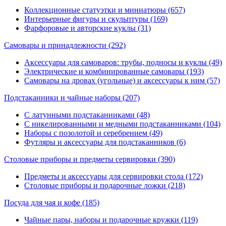
Коллекционные статуэтки и миниатюры (657)
Интерьерные фигуры и скульптуры (169)
Фарфоровые и авторские куклы (31)
Самовары и принадлежности
(292)
Аксессуары для самоваров: трубы, подносы и куклы (49)
Электрические и комбинированные самовары (193)
Самовары на дровах (угольные) и аксессуары к ним (57)
Подстаканники и чайные наборы
(207)
С латунными подстаканниками (48)
С никелированными и медными подстаканниками (104)
Наборы с позолотой и серебрением (49)
Футляры и аксессуары для подстаканников (6)
Столовые приборы и предметы сервировки
(390)
Предметы и аксессуары для сервировки стола (172)
Столовые приборы и подарочные ложки (218)
Посуда для чая и кофе
(185)
Чайные пары, наборы и подарочные кружки (119)