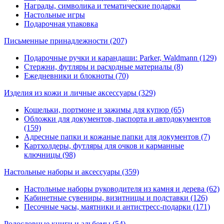
Награды, символика и тематические подарки
Настольные игры
Подарочная упаковка
Письменные принадлежности
(207)
Подарочные ручки и карандаши: Parker, Waldmann (129)
Стержни, футляры и расходные материалы (8)
Ежедневники и блокноты (70)
Изделия из кожи и личные аксессуары
(329)
Кошельки, портмоне и зажимы для купюр (65)
Обложки для документов, паспорта и автодокументов
(159)
Адресные папки и кожаные папки для документов (7)
Картхолдеры, футляры для очков и карманные
ключницы (98)
Настольные наборы и аксессуары
(359)
Настольные наборы руководителя из камня и дерева (62)
Кабинетные сувениры, визитницы и подставки (126)
Песочные часы, маятники и антистресс-подарки (171)
Родословные книги и альбомы
(54)