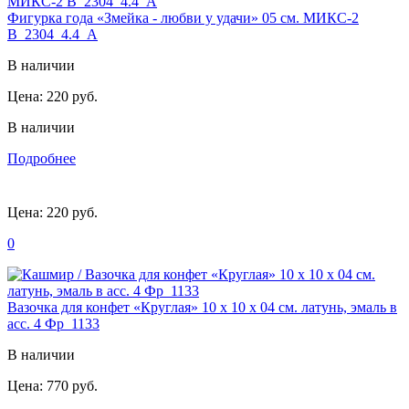
Фигурка года «Змейка - любви у удачи» 05 см. МИКС-2
B_2304_4.4_A
В наличии
Цена:
220 руб.
В наличии
Подробнее
Цена:
220 руб.
0
Вазочка для конфет «Круглая» 10 х 10 х 04 см. латунь, эмаль в
асс. 4 Фр_1133
В наличии
Цена:
770 руб.