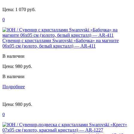
Цена:
1 070 руб.
0
Сувенир с кристаллами Swarovski «Бабочка» на магните
06х05 см (золото, белый кристалл) — AR-411
В наличии
Цена:
980 руб.
В наличии
Подробнее
Цена:
980 руб.
0