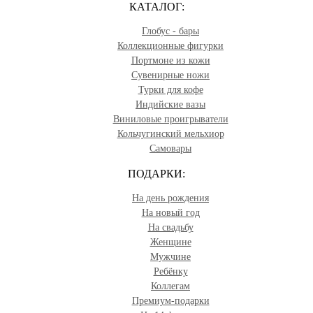
КАТАЛОГ:
Глобус - бары
Коллекционные фигурки
Портмоне из кожи
Сувенирные ножи
Турки для кофе
Индийские вазы
Виниловые проигрыватели
Кольчугинский мельхиор
Самовары
ПОДАРКИ:
На день рождения
На новый год
На свадьбу
Женщине
Мужчине
Ребёнку
Коллегам
Премиум-подарки