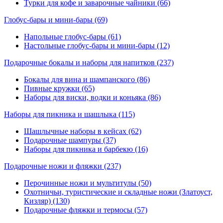
Турки для кофе и заварочные чайники (66)
Глобус-бары и мини-бары
(69)
Напольные глобус-бары (61)
Настольные глобус-бары и мини-бары (12)
Подарочные бокалы и наборы для напитков
(237)
Бокалы для вина и шампанского (86)
Пивные кружки (65)
Наборы для виски, водки и коньяка (86)
Наборы для пикника и шашлыка
(115)
Шашлычные наборы в кейсах (62)
Подарочные шампуры (37)
Наборы для пикника и барбекю (16)
Подарочные ножи и фляжки
(237)
Перочинные ножи и мультитулы (50)
Охотничьи, туристические и складные ножи (Златоуст,
Кизляр) (130)
Подарочные фляжки и термосы (57)