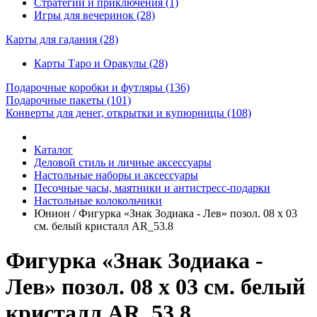
Стратегии и приключения (1)
Игры для вечеринок (28)
Карты для гадания
(28)
Карты Таро и Оракулы (28)
Подарочные коробки и футляры
(136)
Подарочные пакеты
(101)
Конверты для денег, открытки и купюрницы
(108)
Каталог
Деловой стиль и личные аксессуары
Настольные наборы и аксессуары
Песочные часы, маятники и антистресс-подарки
Настольные колокольчики
Юнион / Фигурка «Знак Зодиака - Лев» позол. 08 х 03
см. белый кристалл AR_53.8
Фигурка «Знак Зодиака -
Лев» позол. 08 х 03 см. белый
кристалл AR_53.8