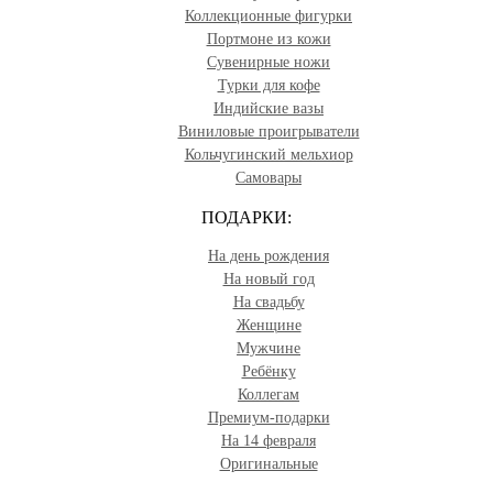
Коллекционные фигурки
Портмоне из кожи
Сувенирные ножи
Турки для кофе
Индийские вазы
Виниловые проигрыватели
Кольчугинский мельхиор
Самовары
ПОДАРКИ:
На день рождения
На новый год
На свадьбу
Женщине
Мужчине
Ребёнку
Коллегам
Премиум-подарки
На 14 февраля
Оригинальные