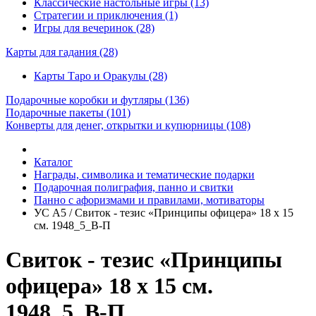
Классические настольные игры (13)
Стратегии и приключения (1)
Игры для вечеринок (28)
Карты для гадания
(28)
Карты Таро и Оракулы (28)
Подарочные коробки и футляры
(136)
Подарочные пакеты
(101)
Конверты для денег, открытки и купюрницы
(108)
Каталог
Награды, символика и тематические подарки
Подарочная полиграфия, панно и свитки
Панно с афоризмами и правилами, мотиваторы
УС А5 / Свиток - тезис «Принципы офицера» 18 х 15
см. 1948_5_В-П
Свиток - тезис «Принципы
офицера» 18 х 15 см.
1948_5_В-П