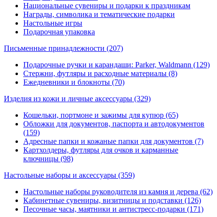
Национальные сувениры и подарки к праздникам
Награды, символика и тематические подарки
Настольные игры
Подарочная упаковка
Письменные принадлежности
(207)
Подарочные ручки и карандаши: Parker, Waldmann (129)
Стержни, футляры и расходные материалы (8)
Ежедневники и блокноты (70)
Изделия из кожи и личные аксессуары
(329)
Кошельки, портмоне и зажимы для купюр (65)
Обложки для документов, паспорта и автодокументов
(159)
Адресные папки и кожаные папки для документов (7)
Картхолдеры, футляры для очков и карманные
ключницы (98)
Настольные наборы и аксессуары
(359)
Настольные наборы руководителя из камня и дерева (62)
Кабинетные сувениры, визитницы и подставки (126)
Песочные часы, маятники и антистресс-подарки (171)