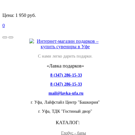
Цена:
1 950 руб.
0
С нами легко дарить подарки.
«Лавка подарков»
8 (347) 286-15-33
8 (347) 286-15-33
mail@lavka-ufa.ru
г. Уфа,
Лайфстайл Центр "Башкирия"
г. Уфа,
ТДК "Гостиный двор"
КАТАЛОГ:
Глобус - бары