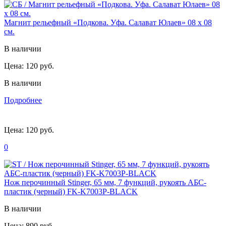
Магнит рельефный «Подкова. Уфа. Салават Юлаев» 08 х 08
см.
В наличии
Цена:
120 руб.
В наличии
Подробнее
Цена:
120 руб.
0
Нож перочинный Stinger, 65 мм, 7 функций, рукоять АБС-
пластик (черный) FK-K7003P-BLACK
В наличии
Цена:
890 руб.