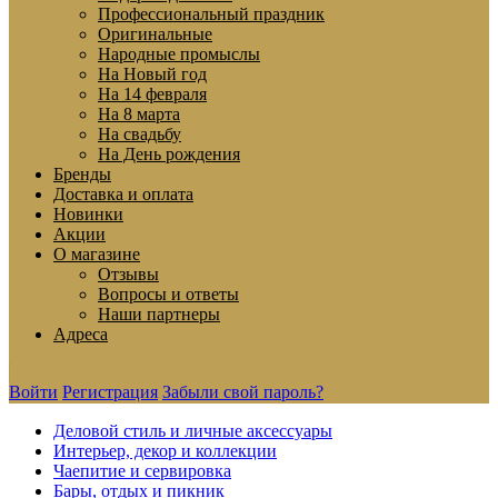
Профессиональный праздник
Оригинальные
Народные промыслы
На Новый год
На 14 февраля
На 8 марта
На свадьбу
На День рождения
Бренды
Доставка и оплата
Новинки
Акции
О магазине
Отзывы
Вопросы и ответы
Наши партнеры
Адреса
Войти
Регистрация
Забыли свой пароль?
Деловой стиль и личные аксессуары
Интерьер, декор и коллекции
Чаепитие и сервировка
Бары, отдых и пикник