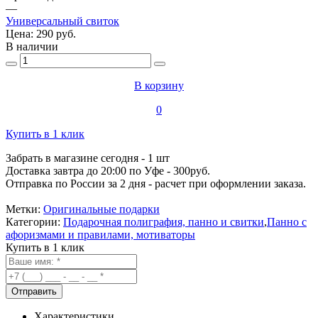
—
Универсальный свиток
Цена:
290 руб.
В наличии
В корзину
0
Купить в 1 клик
Забрать в магазине сегодня
- 1 шт
Доставка завтра до 20:00
по Уфе - 300руб.
Отправка по России за 2 дня
- расчет при оформлении заказа.
Метки:
Оригинальные подарки
Категории:
Подарочная полиграфия, панно и свитки
,
Панно с
афоризмами и правилами, мотиваторы
Купить в 1 клик
Характеристики