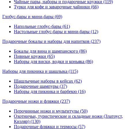
Чайные пары, наборы и подарочные кружки (119)
Турки для кофе и заварочные чайники (66)
Глобус-бары и мини-бары
(69)
Напольные глобус-бары (61)
Настольные глобус-бары и мини-бары (12)
Подарочные бокалы и наборы для напитков
(237)
Бокалы для вина и шампанского (86)
Пивные кружки (65)
Наборы для виски, водки и коньяка (86)
Наборы для пикника и шашлыка
(115)
Шашлычные наборы в кейсах (62)
Подарочные шампуры (37)
Наборы для пикника и барбекю (16)
Подарочные ножи и фляжки
(237)
Перочинные ножи и мультитулы (50)
Охотничьи, туристические и складные ножи (Златоуст,
Кизляр) (130)
Подарочные фляжки и термосы (57)