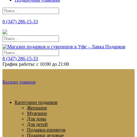
8 (347) 286-15-33
8 (347) 286-15-33
График работы: с 10:00 до 21:00
Каталог товаров
Категории подарков
Женщине
Мужчине
Для дома
Для детей
Подарки-премиум
Подарки деловые