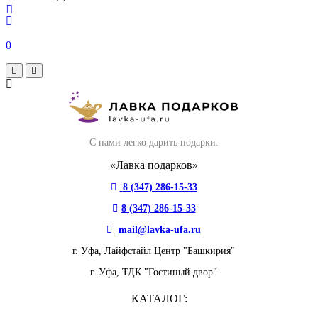
0
С нами легко дарить подарки.
«Лавка подарков»
8 (347) 286-15-33
8 (347) 286-15-33
mail@lavka-ufa.ru
г. Уфа,
Лайфстайл Центр "Башкирия"
г. Уфа,
ТДК "Гостиный двор"
КАТАЛОГ: