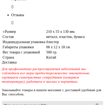
Отзывы
○Размер
210 х 55 х 130 мм.
Состав
металл, пластик, бумага
Индивидуальная упаковка
блистер
Габариты упаковки
06 х 12 х 18 см
Вес товара с упаковкой
500 гр.
Страна
Китай
Доставка
Для профилактики распространения заболеваний мы
соблюдаем все меры предосторожности: внимательно
оцениваем самочувствие сотрудников (измеряем
температуру), работаем в масках и перчатках.
Заказывайте товары в нашем магазине с доставкой удобным для
Вас способом.