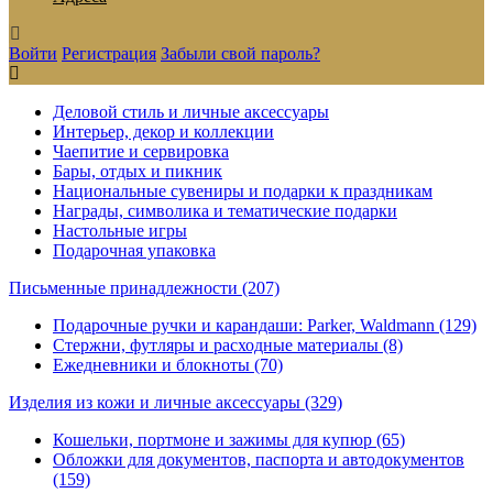
Войти
Регистрация
Забыли свой пароль?
Деловой стиль и личные аксессуары
Интерьер, декор и коллекции
Чаепитие и сервировка
Бары, отдых и пикник
Национальные сувениры и подарки к праздникам
Награды, символика и тематические подарки
Настольные игры
Подарочная упаковка
Письменные принадлежности
(207)
Подарочные ручки и карандаши: Parker, Waldmann (129)
Стержни, футляры и расходные материалы (8)
Ежедневники и блокноты (70)
Изделия из кожи и личные аксессуары
(329)
Кошельки, портмоне и зажимы для купюр (65)
Обложки для документов, паспорта и автодокументов
(159)