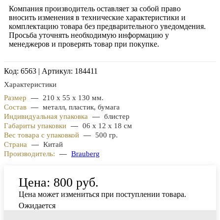
Компания производитель оставляет за собой право
вносить изменения в технические характеристики и
комплектацию товара без предварительного уведомдения.
Просьба уточнять необходимую информацию у
менеджеров и проверять товар при покупке.
Код: 6563 | Артикул: 184411
Характеристики
Размер
—
210 х 55 х 130 мм.
Состав
—
металл, пластик, бумага
Индивидуальная упаковка
—
блистер
Габариты упаковки
—
06 х 12 х 18 см
Вес товара с упаковкой
—
500 гр.
Страна
—
Китай
Производитель:
—
Brauberg
Цена:
800 руб.
Цена может измениться при поступлении товара.
Ожидается