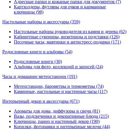
Адресные папки и кожаные папки для документов (7)
Картхолдеры, футляры для очков и карманные
ключницы (98)
Настольные наборы и аксессуары
(359)
Настольные наборы руководителя из камня и дерева (62)
Кабинетные сувениры, визитницы и подставки (126)
Песочные часы, маятники и антистресс-подарки (171)
Родословные книги и альбомы
(54)
Родословные книги (30)
Альбомы для фото, коллекций и записей (24)
Часы и домашние метеостанции
(191)
Метеостанции, барометры и термометры (74)
Каминные, настольные и настенные часы (117)
Интерьерный декор и аксессуары
(671)
Ароматы для дома, диффузоры и свечи (81)
Вазы, подсвечники и декоративные блюда (215)
Ключницы, панно и настенный декор (190)
Копилки, фоторамки и интерьерные мелочи (44)