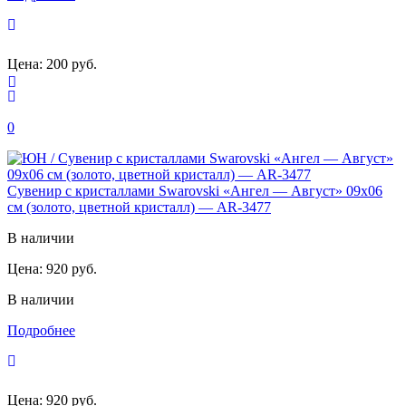
Цена:
200 руб.
0
Сувенир с кристаллами Swarovski «Ангел — Август» 09х06
см (золото, цветной кристалл) — AR-3477
В наличии
Цена:
920 руб.
В наличии
Подробнее
Цена:
920 руб.