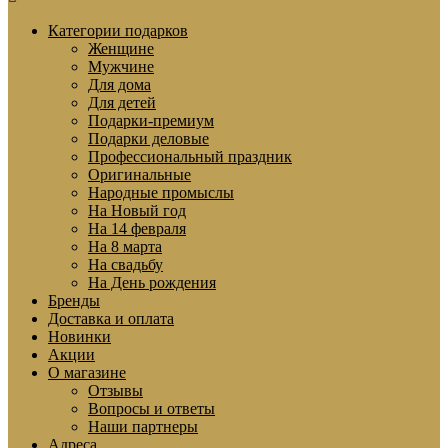
Категории подарков
Женщине
Мужчине
Для дома
Для детей
Подарки-премиум
Подарки деловые
Профессиональный праздник
Оригинальные
Народные промыслы
На Новый год
На 14 февраля
На 8 марта
На свадьбу
На День рождения
Бренды
Доставка и оплата
Новинки
Акции
О магазине
Отзывы
Вопросы и ответы
Наши партнеры
Адреса