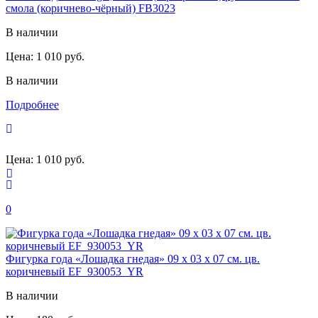
смола (коричнево-чёрный) FB3023
В наличии
Цена:
1 010 руб.
В наличии
Подробнее
Цена:
1 010 руб.
0
Фигурка года «Лошадка гнедая» 09 х 03 х 07 см. цв.
коричневый EF_930053_YR
В наличии