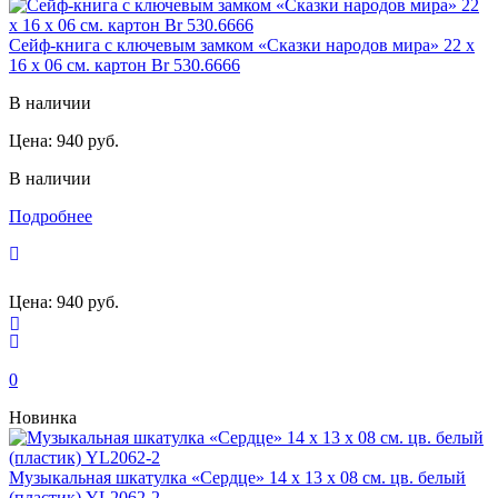
Сейф-книга с ключевым замком «Сказки народов мира» 22 х
16 х 06 см. картон Br 530.6666
В наличии
Цена:
940 руб.
В наличии
Подробнее
Цена:
940 руб.
0
Новинка
Музыкальная шкатулка «Сердце» 14 х 13 х 08 см. цв. белый
(пластик) YL2062-2