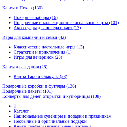
Карты и Покер
(130)
Покерные наборы (16)
Подарочные и коллекционные игральные карты (101)
Аксессуары для покера и карт (13)
Игры для компаний и семьи
(42)
Классические настольные игры (13)
Стратегии и приключения (1)
Игры для вечеринок (28)
Карты для гадания
(28)
Карты Таро и Оракулы (28)
Подарочные коробки и футляры
(136)
Подарочные пакеты
(101)
Конверты для денег, открытки и купюрницы
(108)
Каталог
Национальные сувениры и подарки к праздникам
Необычные и оригинальные подарки
Книги-сейфы и музыкальные шкатулки