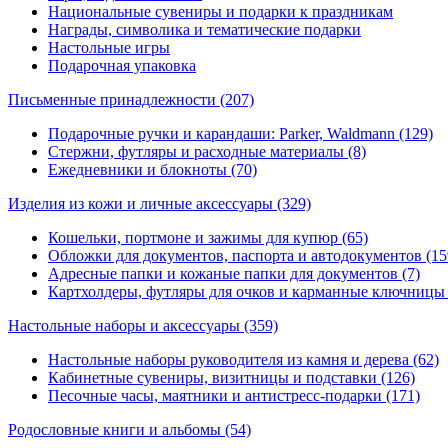
Национальные сувениры и подарки к праздникам
Награды, символика и тематические подарки
Настольные игры
Подарочная упаковка
Письменные принадлежности
(207)
Подарочные ручки и карандаши: Parker, Waldmann (129)
Стержни, футляры и расходные материалы (8)
Ежедневники и блокноты (70)
Изделия из кожи и личные аксессуары
(329)
Кошельки, портмоне и зажимы для купюр (65)
Обложки для документов, паспорта и автодокументов (15
Адресные папки и кожаные папки для документов (7)
Картхолдеры, футляры для очков и карманные ключницы 
Настольные наборы и аксессуары
(359)
Настольные наборы руководителя из камня и дерева (62)
Кабинетные сувениры, визитницы и подставки (126)
Песочные часы, маятники и антистресс-подарки (171)
Родословные книги и альбомы
(54)