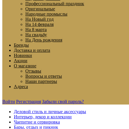
Профессиональный праздник
Оригинальные
Народные промыслы
На Новый год
На 14 февраля
На 8 марта
На свадьбу
На День рождения
Бренды
Доставка и оплата
Новинки
Акции
О магазине
Отзывы
Вопросы и ответы
Наши партнеры
Адреса
Войти
Регистрация
Забыли свой пароль?
Деловой стиль и личные аксессуары
Интерьер, декор и коллекции
Чаепитие и сервировка
Бары, отдых и пикник