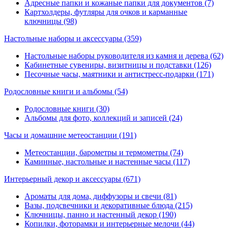
Адресные папки и кожаные папки для документов (7)
Картхолдеры, футляры для очков и карманные
ключницы (98)
Настольные наборы и аксессуары
(359)
Настольные наборы руководителя из камня и дерева (62)
Кабинетные сувениры, визитницы и подставки (126)
Песочные часы, маятники и антистресс-подарки (171)
Родословные книги и альбомы
(54)
Родословные книги (30)
Альбомы для фото, коллекций и записей (24)
Часы и домашние метеостанции
(191)
Метеостанции, барометры и термометры (74)
Каминные, настольные и настенные часы (117)
Интерьерный декор и аксессуары
(671)
Ароматы для дома, диффузоры и свечи (81)
Вазы, подсвечники и декоративные блюда (215)
Ключницы, панно и настенный декор (190)
Копилки, фоторамки и интерьерные мелочи (44)