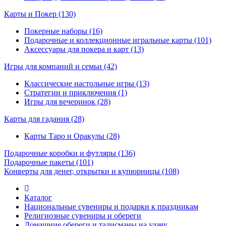
Карты и Покер
(130)
Покерные наборы (16)
Подарочные и коллекционные игральные карты (101)
Аксессуары для покера и карт (13)
Игры для компаний и семьи
(42)
Классические настольные игры (13)
Стратегии и приключения (1)
Игры для вечеринок (28)
Карты для гадания
(28)
Карты Таро и Оракулы (28)
Подарочные коробки и футляры
(136)
Подарочные пакеты
(101)
Конверты для денег, открытки и купюрницы
(108)
Каталог
Национальные сувениры и подарки к праздникам
Религиозные сувениры и обереги
Домашние обереги и талисманы на удачу