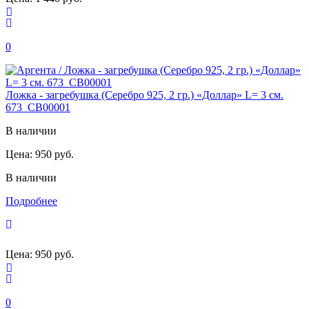
0
Ложка - загребушка (Серебро 925, 2 гр.) «Доллар» L= 3 см.
673_СВ00001
В наличии
Цена:
950 руб.
В наличии
Подробнее
Цена:
950 руб.
0