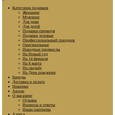
Категории подарков
Женщине
Мужчине
Для дома
Для детей
Подарки-премиум
Подарки деловые
Профессиональный праздник
Оригинальные
Народные промыслы
На Новый год
На 14 февраля
На 8 марта
На свадьбу
На День рождения
Бренды
Доставка и оплата
Новинки
Акции
О магазине
Отзывы
Вопросы и ответы
Наши партнеры
Адреса