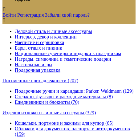
Войти
Регистрация
Забыли свой пароль?
Деловой стиль и личные аксессуары
Интерьер, декор и коллекции
Чаепитие и сервировка
Бары, отдых и пикник
Национальные сувениры и подарки к праздникам
Награды, символика и тематические подарки
Настольные игры
Подарочная упаковка
Письменные принадлежности
(207)
Подарочные ручки и карандаши: Parker, Waldmann (129)
Стержни, футляры и расходные материалы (8)
Ежедневники и блокноты (70)
Изделия из кожи и личные аксессуары
(329)
Кошельки, портмоне и зажимы для купюр (65)
Обложки для документов, паспорта и автодокументов
(159)