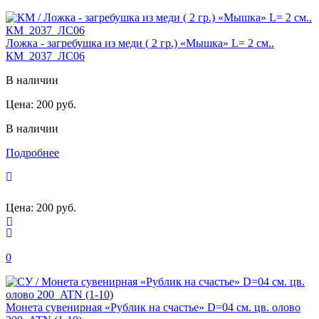
Ложка - загребушка из меди ( 2 гр.) «Мышка» L= 2 см..
КМ_2037_ЛС06
В наличии
Цена:
200 руб.
В наличии
Подробнее
Цена:
200 руб.
0
Монета сувенирная «Рублик на счастье» D=04 см. цв. олово