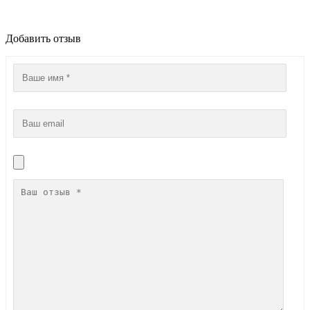
Добавить отзыв