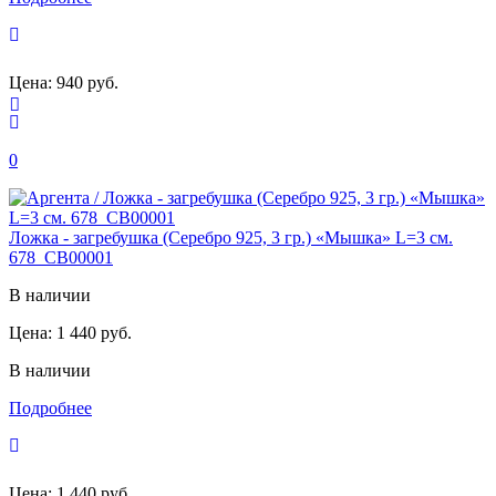
Цена:
940 руб.
0
Ложка - загребушка (Серебро 925, 3 гр.) «Мышка» L=3 см.
678_СВ00001
В наличии
Цена:
1 440 руб.
В наличии
Подробнее
Цена:
1 440 руб.