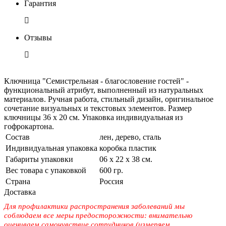
Гарантия
Отзывы
Ключница "Семистрельная - благословение гостей" -
функциональный атрибут, выполненный из натуральных
материалов. Ручная работа, стильный дизайн, оригинальное
сочетание визуальных и текстовых элементов. Размер
ключницы 36 х 20 см. Упаковка индивидуальная из
гофрокартона.
Состав
лен, дерево, сталь
Индивидуальная упаковка
коробка пластик
Габариты упаковки
06 х 22 х 38 см.
Вес товара с упаковкой
600 гр.
Страна
Россия
Доставка
Для профилактики распространения заболеваний мы
соблюдаем все меры предосторожности: внимательно
оцениваем самочувствие сотрудников (измеряем