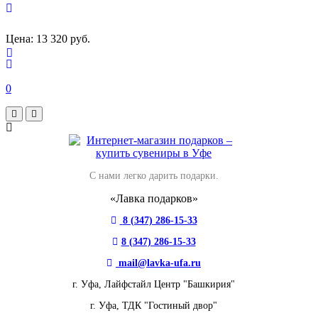
Цена:
13 320 руб.
0
С нами легко дарить подарки.
«Лавка подарков»
8 (347) 286-15-33
8 (347) 286-15-33
mail@lavka-ufa.ru
г. Уфа,
Лайфстайл Центр "Башкирия"
г. Уфа,
ТДК "Гостиный двор"