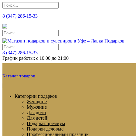
8 (347) 286-15-33
8 (347) 286-15-33
График работы: с 10:00 до 21:00
Каталог товаров
Категории подарков
Женщине
Мужчине
Для дома
Для детей
Подарки-премиум
Подарки деловые
Профессиональный праздник