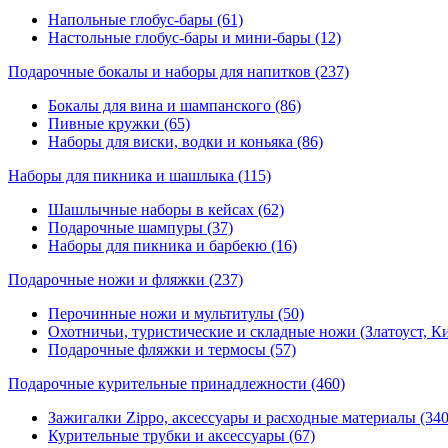
Напольные глобус-бары (61)
Настольные глобус-бары и мини-бары (12)
Подарочные бокалы и наборы для напитков
(237)
Бокалы для вина и шампанского (86)
Пивные кружки (65)
Наборы для виски, водки и коньяка (86)
Наборы для пикника и шашлыка
(115)
Шашлычные наборы в кейсах (62)
Подарочные шампуры (37)
Наборы для пикника и барбекю (16)
Подарочные ножи и фляжки
(237)
Перочинные ножи и мультитулы (50)
Охотничьи, туристические и складные ножи (Златоуст, Ки
Подарочные фляжки и термосы (57)
Подарочные курительные принадлежности
(460)
Зажигалки Zippo, аксессуары и расходные материалы (340
Курительные трубки и аксессуары (67)