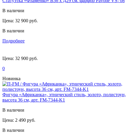
Статуэтка «Фламенко» В36 х Д29 см. фарфор Pavone VS- 08
В наличии
Цена:
32 900 руб.
В наличии
Подробнее
Цена:
32 900 руб.
0
Новинка
Фигура «Африканка», этнический стиль, золото, полистоун,
высота 36 см, арт. FM-7344-K1
В наличии
Цена:
2 490 руб.
В наличии