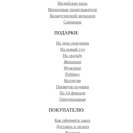
Индийские вазы
Виниловые проигрыватели
Кольчугинский мельхиор
Самовары
ПОДАРКИ:
На день рождения
На новый год
На свадьбу
Женщине
Мужчине
Ребёнку
Коллегам
Премиум-подарки
На 14 февраля
Оригинальные
ПОКУПАТЕЛЮ:
Как оформить заказ
Доставка и оплата
Возврат