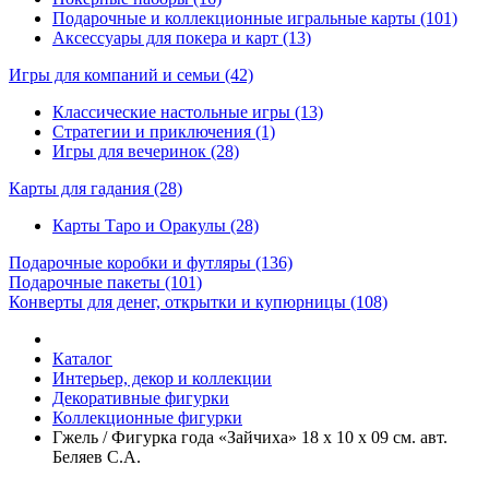
Подарочные и коллекционные игральные карты (101)
Аксессуары для покера и карт (13)
Игры для компаний и семьи
(42)
Классические настольные игры (13)
Стратегии и приключения (1)
Игры для вечеринок (28)
Карты для гадания
(28)
Карты Таро и Оракулы (28)
Подарочные коробки и футляры
(136)
Подарочные пакеты
(101)
Конверты для денег, открытки и купюрницы
(108)
Каталог
Интерьер, декор и коллекции
Декоративные фигурки
Коллекционные фигурки
Гжель / Фигурка года «Зайчиха» 18 х 10 х 09 см. авт.
Беляев С.А.