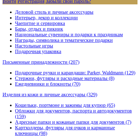
Войти
Регистрация
Забыли свой пароль?
Деловой стиль и личные аксессуары
Интерьер, декор и коллекции
Чаепитие и сервировка
Бары, отдых и пикник
Национальные сувениры и подарки к праздникам
Награды, символика и тематические подарки
Настольные игры
Подарочная упаковка
Письменные принадлежности
(207)
Подарочные ручки и карандаши: Parker, Waldmann (129)
Стержни, футляры и расходные материалы (8)
Ежедневники и блокноты (70)
Изделия из кожи и личные аксессуары
(329)
Кошельки, портмоне и зажимы для купюр (65)
Обложки для документов, паспорта и автодокументов
(159)
Адресные папки и кожаные папки для документов (7)
Картхолдеры, футляры для очков и карманные
ключницы (98)