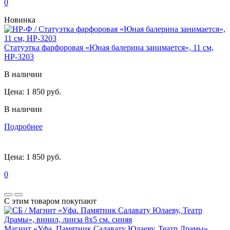
0
Новинка
Статуэтка фарфоровая «Юная балерина занимается», 11 см,
HP-3203
В наличии
Цена:
1 850 руб.
В наличии
Подробнее
Цена:
1 850 руб.
0
С этим товаром покупают
Магнит «Уфа. Памятник Салавату Юлаеву, Театр Драмы»,