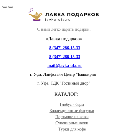
С нами легко дарить подарки.
«Лавка подарков»
8 (347) 286-15-33
8 (347) 286-15-33
mail@lavka-ufa.ru
г. Уфа,
Лайфстайл Центр "Башкирия"
г. Уфа,
ТДК "Гостиный двор"
КАТАЛОГ:
Глобус - бары
Коллекционные фигурки
Портмоне из кожи
Сувенирные ножи
Турки для кофе