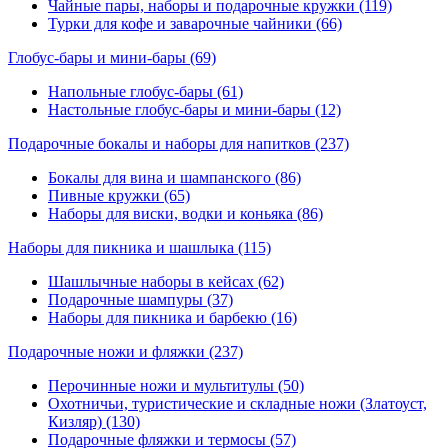
Чайные пары, наборы и подарочные кружки (119)
Турки для кофе и заварочные чайники (66)
Глобус-бары и мини-бары
(69)
Напольные глобус-бары (61)
Настольные глобус-бары и мини-бары (12)
Подарочные бокалы и наборы для напитков
(237)
Бокалы для вина и шампанского (86)
Пивные кружки (65)
Наборы для виски, водки и коньяка (86)
Наборы для пикника и шашлыка
(115)
Шашлычные наборы в кейсах (62)
Подарочные шампуры (37)
Наборы для пикника и барбекю (16)
Подарочные ножи и фляжки
(237)
Перочинные ножи и мультитулы (50)
Охотничьи, туристические и складные ножи (Златоуст,
Кизляр) (130)
Подарочные фляжки и термосы (57)