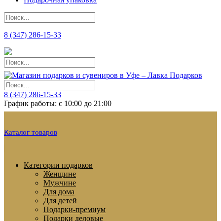
8 (347) 286-15-33
8 (347) 286-15-33
График работы: с 10:00 до 21:00
Каталог товаров
Категории подарков
Женщине
Мужчине
Для дома
Для детей
Подарки-премиум
Подарки деловые