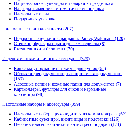
Национальные сувениры и подарки к праздникам
Награды, символика и тематические подарки
Настольные игры
Подарочная упаковка
Письменные принадлежности
(207)
Подарочные ручки и карандаши: Parker, Waldmann (129)
Стержни, футляры и расходные материалы (8)
Ежедневники и блокноты (70)
Изделия из кожи и личные аксессуары
(329)
Кошельки, портмоне и зажимы для купюр (65)
Обложки для документов, паспорта и автодокументов
(159)
Адресные папки и кожаные папки для документов (7)
Картхолдеры, футляры для очков и карманные
ключницы (98)
Настольные наборы и аксессуары
(359)
Настольные наборы руководителя из камня и дерева (62)
Кабинетные сувениры, визитницы и подставки (126)
Песочные часы, маятники и антистресс-подарки (171)