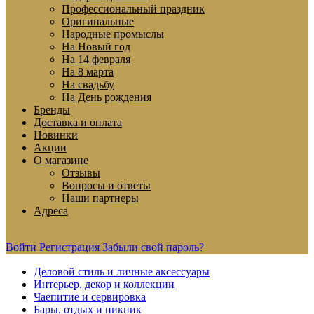
Профессиональный праздник
Оригинальные
Народные промыслы
На Новый год
На 14 февраля
На 8 марта
На свадьбу
На День рождения
Бренды
Доставка и оплата
Новинки
Акции
О магазине
Отзывы
Вопросы и ответы
Наши партнеры
Адреса
Войти
Регистрация
Забыли свой пароль?
Деловой стиль и личные аксессуары
Интерьер, декор и коллекции
Чаепитие и сервировка
Бары, отдых и пикник