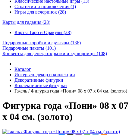
Классические настольные игры (13)
Стратегии и приключения (1)
Игры для вечеринок (28)
Карты для гадания
(28)
Карты Таро и Оракулы (28)
Подарочные коробки и футляры
(136)
Подарочные пакеты
(101)
Конверты для денег, открытки и купюрницы
(108)
Каталог
Интерьер, декор и коллекции
Декоративные фигурки
Коллекционные фигурки
Гжель / Фигурка года «Пони» 08 х 07 х 04 см. (золото)
Фигурка года «Пони» 08 х 07
х 04 см. (золото)