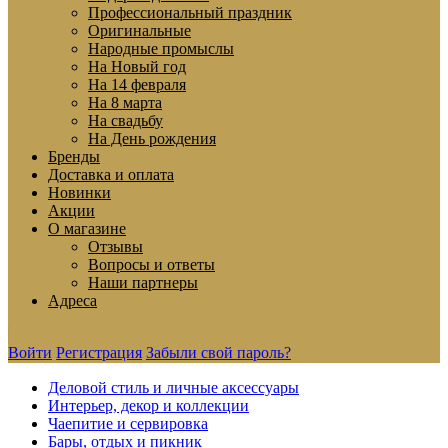
Профессиональный праздник
Оригинальные
Народные промыслы
На Новый год
На 14 февраля
На 8 марта
На свадьбу
На День рождения
Бренды
Доставка и оплата
Новинки
Акции
О магазине
Отзывы
Вопросы и ответы
Наши партнеры
Адреса
Войти
Регистрация
Забыли свой пароль?
Деловой стиль и личные аксессуары
Интерьер, декор и коллекции
Чаепитие и сервировка
Бары, отдых и пикник