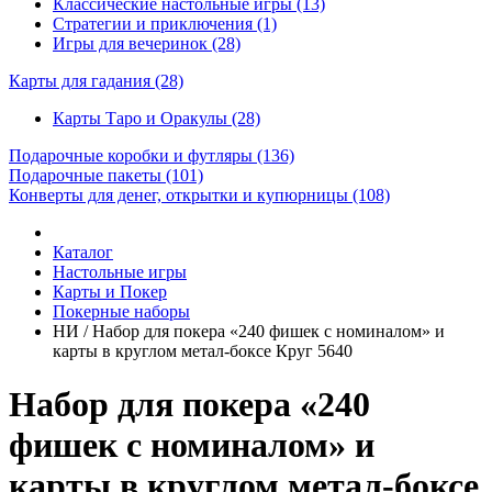
Классические настольные игры (13)
Стратегии и приключения (1)
Игры для вечеринок (28)
Карты для гадания
(28)
Карты Таро и Оракулы (28)
Подарочные коробки и футляры
(136)
Подарочные пакеты
(101)
Конверты для денег, открытки и купюрницы
(108)
Каталог
Настольные игры
Карты и Покер
Покерные наборы
НИ / Набор для покера «240 фишек с номиналом» и
карты в круглом метал-боксе Круг 5640
Набор для покера «240
фишек с номиналом» и
карты в круглом метал-боксе