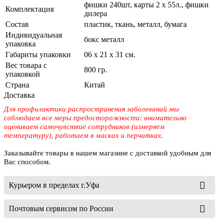
фишки 240шт, карты 2 х 55л., фишки
Комплектация
дилера
Состав
пластик, ткань, металл, бумага
Индивидуальная
бокс металл
упаковка
Габариты упаковки
06 х 21 х 31 см.
Вес товара с
800 гр.
упаковкой
Страна
Китай
Доставка
Для профилактики распространения заболеваний мы
соблюдаем все меры предосторожности: внимательно
оцениваем самочувствие сотрудников (измеряем
температуру), работаем в масках и перчатках.
Заказывайте товары в нашем магазине с доставкой удобным для
Вас способом.
Курьером в пределах г.Уфа
Почтовым сервисом по России