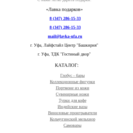
«Лавка подарков»
8 (347) 286-15-33
8 (347) 286-15-33
mail@lavka-ufa.ru
г. Уфа,
Лайфстайл Центр "Башкирия"
г. Уфа,
ТДК "Гостиный двор"
КАТАЛОГ:
Глобус - бары
Коллекционные фигурки
Портмоне из кожи
Сувенирные ножи
Турки для кофе
Индийские вазы
Виниловые проигрыватели
Кольчугинский мельхиор
Самовары