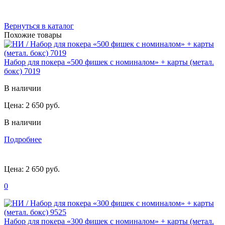
Вернуться в каталог
Похожие товары
Набор для покера «500 фишек с номиналом» + карты (метал.
бокс) 7019
В наличии
Цена:
2 650 руб.
В наличии
Подробнее
Цена:
2 650 руб.
0
Набор для покера «300 фишек с номиналом» + карты (метал.