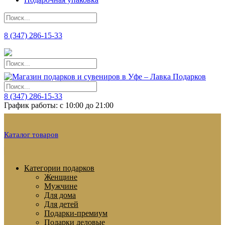
8 (347) 286-15-33
8 (347) 286-15-33
График работы: с 10:00 до 21:00
Каталог товаров
Категории подарков
Женщине
Мужчине
Для дома
Для детей
Подарки-премиум
Подарки деловые