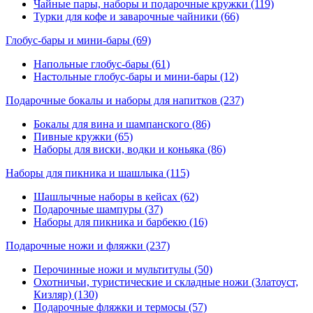
Чайные пары, наборы и подарочные кружки (119)
Турки для кофе и заварочные чайники (66)
Глобус-бары и мини-бары
(69)
Напольные глобус-бары (61)
Настольные глобус-бары и мини-бары (12)
Подарочные бокалы и наборы для напитков
(237)
Бокалы для вина и шампанского (86)
Пивные кружки (65)
Наборы для виски, водки и коньяка (86)
Наборы для пикника и шашлыка
(115)
Шашлычные наборы в кейсах (62)
Подарочные шампуры (37)
Наборы для пикника и барбекю (16)
Подарочные ножи и фляжки
(237)
Перочинные ножи и мультитулы (50)
Охотничьи, туристические и складные ножи (Златоуст,
Кизляр) (130)
Подарочные фляжки и термосы (57)