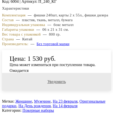
Код: 6004 | Артикул: П_240_КГ
Характеристики
Комплектация
—
фишки 240шт, карты 2 х 55л., фишки дилера
Состав
—
пластик, ткань, металл, бумага
Индивидуальная упаковка
—
бокс металл
Габариты упаковки
—
06 х 21 х 31 см.
Вес товара с упаковкой
—
800 гр.
Страна
—
Китай
Производитель:
—
Без торговой марки
Цена:
1 530 руб.
Цена может измениться при поступлении товара.
Ожидается
Уведомить
Метки:
Женщине
,
Мужчине
,
На 23 февраля
,
Оригинальные
подарки
,
На День рождения
,
На 14 февраля
Категории:
Покерные наборы