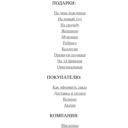
ПОДАРКИ:
На день рождения
На новый год
На свадьбу
Женщине
Мужчине
Ребёнку
Коллегам
Премиум-подарки
На 14 февраля
Оригинальные
ПОКУПАТЕЛЮ:
Как оформить заказ
Доставка и оплата
Возврат
Акции
КОМПАНИЯ:
Магазины