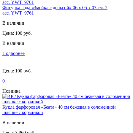
Фигурка года «Змейка с деньгой» 06 х 05 х 03 см. 2
асс. YWT_9761
В наличии
Цена:
100 руб.
В наличии
Подробнее
Цена:
100 руб.
0
Новинка
Кукла фарфоровая «Беата» 40 см бежевая в соломенной
шляпке с корзинкой
В наличии
Цена:
3 960 руб.