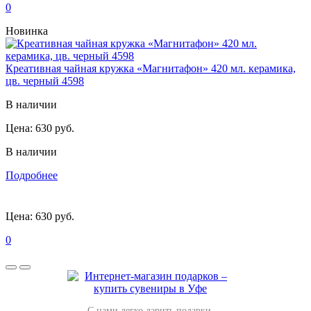
0
Новинка
Креативная чайная кружка «Магнитафон» 420 мл. керамика,
цв. черный 4598
В наличии
Цена:
630 руб.
В наличии
Подробнее
Цена:
630 руб.
0
С нами легко дарить подарки.