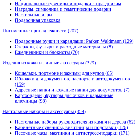
Национальные сувениры и подарки к праздникам
Награды, символика и тематические подарки
Настольные игры
Подарочная упаковка
Письменные принадлежности
(207)
Подарочные ручки и карандаши: Parker, Waldmann (129)
Стержни, футляры и расходные материалы (8)
Ежедневники и блокноты (70)
Изделия из кожи и личные аксессуары
(329)
Кошельки, портмоне и зажимы для купюр (65)
Обложки для документов, паспорта и автодокументов
(159)
Адресные папки и кожаные папки для документов (7)
Картхолдеры, футляры для очков и карманные
ключницы (98)
Настольные наборы и аксессуары
(359)
Настольные наборы руководителя из камня и дерева (62)
Кабинетные сувениры, визитницы и подставки (126)
Песочные часы, маятники и антистресс-подарки (171)