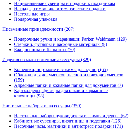
Национальные сувениры и подарки к праздникам
Награды, символика и тематические подарки
Настольные игры
Подарочная упаковка
Письменные принадлежности
(207)
Подарочные ручки и карандаши: Parker, Waldmann (129)
Стержни, футляры и расходные материалы (8)
Ежедневники и блокноты (70)
Изделия из кожи и личные аксессуары
(329)
Кошельки, портмоне и зажимы для купюр (65)
Обложки для документов, паспорта и автодокументов
(159)
Адресные папки и кожаные папки для документов (7)
Картхолдеры, футляры для очков и карманные
ключницы (98)
Настольные наборы и аксессуары
(359)
Настольные наборы руководителя из камня и дерева (62)
Кабинетные сувениры, визитницы и подставки (126)
Песочные часы, маятники и антистресс-подарки (171)