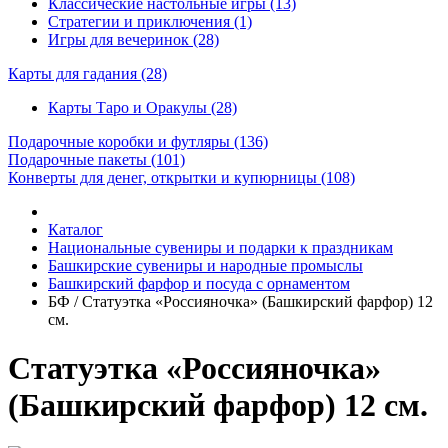
Классические настольные игры (13)
Стратегии и приключения (1)
Игры для вечеринок (28)
Карты для гадания
(28)
Карты Таро и Оракулы (28)
Подарочные коробки и футляры
(136)
Подарочные пакеты
(101)
Конверты для денег, открытки и купюрницы
(108)
Каталог
Национальные сувениры и подарки к праздникам
Башкирские сувениры и народные промыслы
Башкирский фарфор и посуда с орнаментом
БФ / Статуэтка «Россияночка» (Башкирский фарфор) 12
см.
Статуэтка «Россияночка»
(Башкирский фарфор) 12 см.