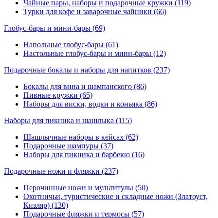
Чайные пары, наборы и подарочные кружки (119)
Турки для кофе и заварочные чайники (66)
Глобус-бары и мини-бары
(69)
Напольные глобус-бары (61)
Настольные глобус-бары и мини-бары (12)
Подарочные бокалы и наборы для напитков
(237)
Бокалы для вина и шампанского (86)
Пивные кружки (65)
Наборы для виски, водки и коньяка (86)
Наборы для пикника и шашлыка
(115)
Шашлычные наборы в кейсах (62)
Подарочные шампуры (37)
Наборы для пикника и барбекю (16)
Подарочные ножи и фляжки
(237)
Перочинные ножи и мультитулы (50)
Охотничьи, туристические и складные ножи (Златоуст,
Кизляр) (130)
Подарочные фляжки и термосы (57)