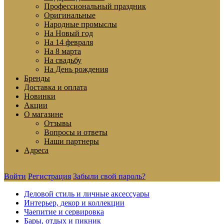
Профессиональный праздник
Оригинальные
Народные промыслы
На Новый год
На 14 февраля
На 8 марта
На свадьбу
На День рождения
Бренды
Доставка и оплата
Новинки
Акции
О магазине
Отзывы
Вопросы и ответы
Наши партнеры
Адреса
Войти
Регистрация
Забыли свой пароль?
Деловой стиль и личные аксессуары
Интерьер, декор и коллекции
Чаепитие и сервировка
Бары, отдых и пикник