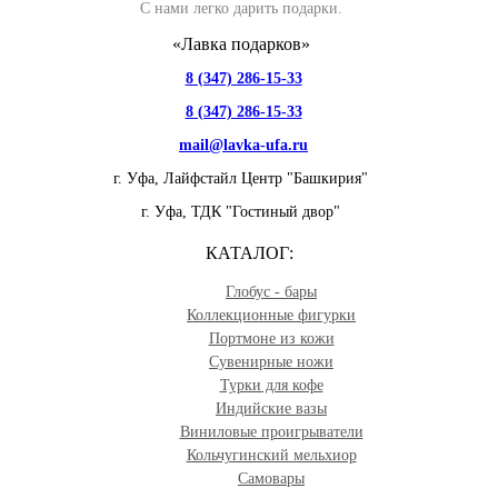
С нами легко дарить подарки.
«Лавка подарков»
8 (347) 286-15-33
8 (347) 286-15-33
mail@lavka-ufa.ru
г. Уфа,
Лайфстайл Центр "Башкирия"
г. Уфа,
ТДК "Гостиный двор"
КАТАЛОГ:
Глобус - бары
Коллекционные фигурки
Портмоне из кожи
Сувенирные ножи
Турки для кофе
Индийские вазы
Виниловые проигрыватели
Кольчугинский мельхиор
Самовары