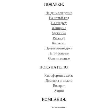
ПОДАРКИ:
На день рождения
На новый год
На свадьбу
Женщине
Мужчине
Ребёнку
Коллегам
Премиум-подарки
На 14 февраля
Оригинальные
ПОКУПАТЕЛЮ:
Как оформить заказ
Доставка и оплата
Возврат
Акции
КОМПАНИЯ:
Магазины