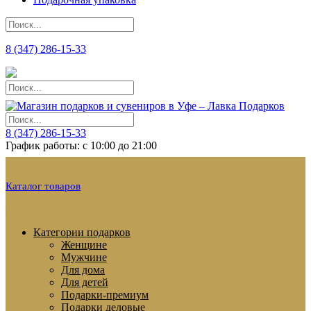
8 (347) 286-15-33
8 (347) 286-15-33
График работы: с 10:00 до 21:00
Каталог товаров
Категории подарков
Женщине
Мужчине
Для дома
Для детей
Подарки-премиум
Подарки деловые